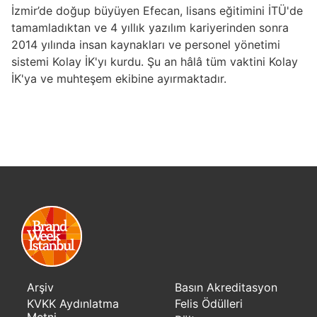
İzmir’de doğup büyüyen Efecan, lisans eğitimini İTÜ'de
tamamladıktan ve 4 yıllık yazılım kariyerinden sonra
2014 yılında insan kaynakları ve personel yönetimi
sistemi Kolay İK'yı kurdu. Şu an hâlâ tüm vaktini Kolay
İK'ya ve muhteşem ekibine ayırmaktadır.
Arşiv
Basın Akreditasyon
KVKK Aydınlatma
Felis Ödülleri