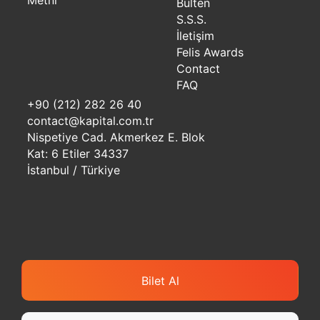
Metni
Bülten
S.S.S.
İletişim
Felis Awards
Contact
FAQ
+90 (212) 282 26 40
contact@kapital.com.tr
Nispetiye Cad. Akmerkez E. Blok
Kat: 6 Etiler 34337
İstanbul / Türkiye
Bilet Al