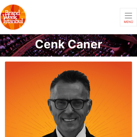
MENÜ
Cenk Caner