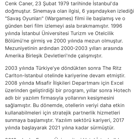
Cenk Caner, 23 Şubat 1979 tarihinde İstanbul'da
doğmuştur. Sinemaya olan ilgisi, 6 yaşındayken izlediği
"Savaş Oyunları" (Wargames) filmi ile başlamış ve o
günden beri film izlemeyi asla bırakmamıştır. 1996
yılında İstanbul Üniversitesi Turizm ve Otelcilik
Bölümü'ne girmiş ve 2000 yılında mezun olmuştur.
Mezuniyetinin ardından 2000-2003 yılları arasında
Amerika Birleşik Devletleri'nde çalışmıştır.
2003 yılında Türkiye'ye döndükten sonra The Ritz
Carlton-Istanbul otelinde kariyerine devam etmiştir.
2008 yılında Misafir İlişkileri Departmanı için Excel
üzerinden geliştirdiği bir program, yıllar sonra Hotech
adlı bir yazılım firmasıyla yollarının kesişmesini
sağlamıştır. Bu dönemde, otellerin veriyi daha etkin
kullanabilmeleri için stratejik partnerlik hizmetleri
sunmaya başlamıştır. Yazılım sektörü kariyeri, 2017
yılında başlayarak 2021 yılına kadar sürmüştür.