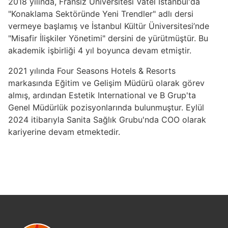
2018 yılında, Fransız Üniversitesi Vatel İstanbul'da
"Konaklama Sektöründe Yeni Trendler" adlı dersi
vermeye başlamış ve İstanbul Kültür Üniversitesi’nde
"Misafir İlişkiler Yönetimi" dersini de yürütmüştür. Bu
akademik işbirliği 4 yıl boyunca devam etmiştir.
2021 yılında Four Seasons Hotels & Resorts
markasında Eğitim ve Gelişim Müdürü olarak görev
almış, ardından Estetik International ve B Grup'ta
Genel Müdürlük pozisyonlarında bulunmuştur. Eylül
2024 itibarıyla Sanita Sağlık Grubu'nda COO olarak
kariyerine devam etmektedir.