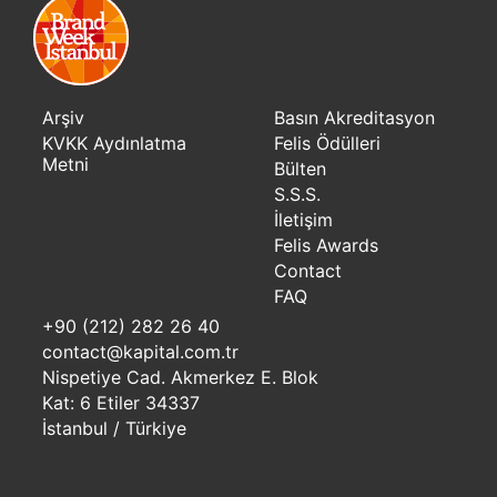
Arşiv
Basın Akreditasyon
KVKK Aydınlatma
Felis Ödülleri
Metni
Bülten
S.S.S.
İletişim
Felis Awards
Contact
FAQ
+90 (212) 282 26 40
contact@kapital.com.tr
Nispetiye Cad. Akmerkez E. Blok
Kat: 6 Etiler 34337
İstanbul / Türkiye