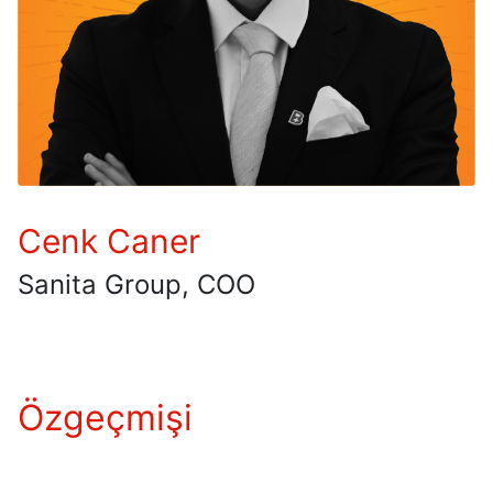
Cenk Caner
Sanita Group, COO
Özgeçmişi