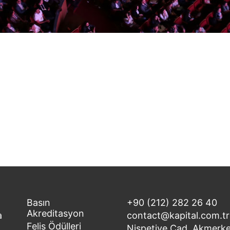
Basın
+90 (212) 282 26 40
Akreditasyon
a
contact@kapital.com.tr
Felis Ödülleri
Nispetiye Cad. Akmerke