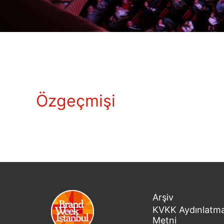
Özgeçmişi
Arşiv
KVKK Aydınlatm
Metni