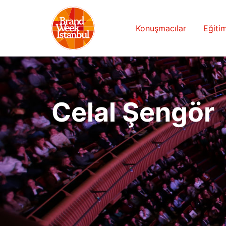
Konuşmacılar
Eğitim
Celal Şengör