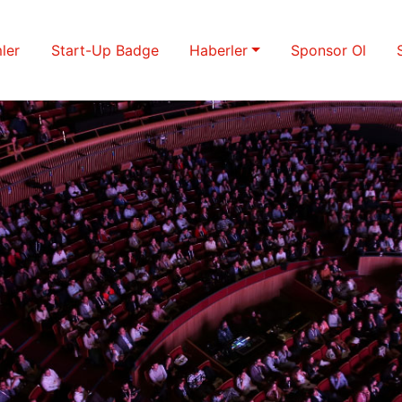
ler
Start-Up Badge
Haberler
Sponsor Ol