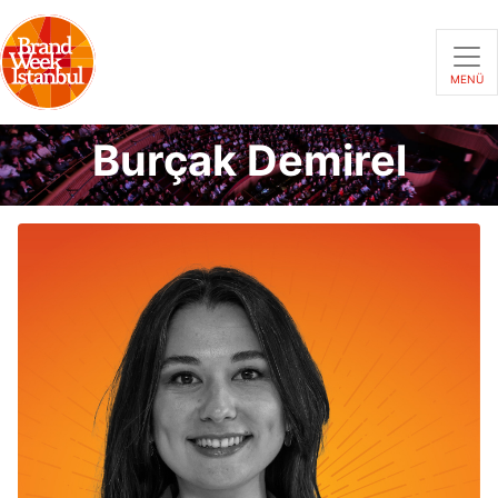
MENÜ
Burçak Demirel