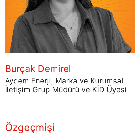
Burçak Demirel
Aydem Enerji, Marka ve Kurumsal
İletişim Grup Müdürü ve KİD Üyesi
Özgeçmişi