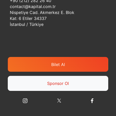
+90 (212) 282 26 40
contact@kapital.com.tr
Nispetiye Cad. Akmerkez E. Blok
Kat: 6 Etiler 34337
İstanbul / Türkiye
Bilet Al
Sponsor Ol