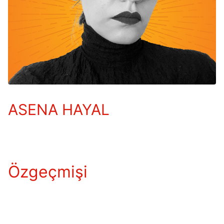
ASENA HAYAL
Özgeçmişi