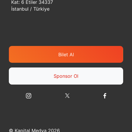
Kat: 6 Etiler 34337
İstanbul / Türkiye
Bilet Al
Sponsor Ol
© Kapital Medya 2026