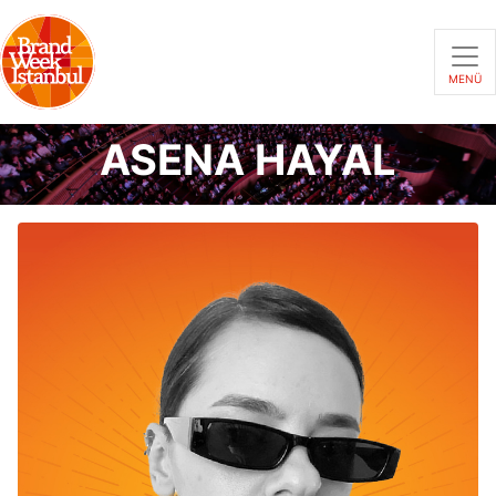
MENÜ
ASENA HAYAL