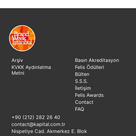
Arşiv
Basın Akreditasyon
KVKK Aydınlatma
Felis Ödülleri
Metni
Bülten
S.S.S.
İletişim
Felis Awards
Contact
FAQ
+90 (212) 282 26 40
contact@kapital.com.tr
Nispetiye Cad. Akmerkez E. Blok