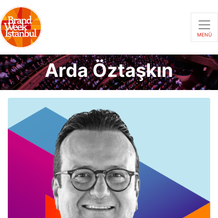
MENÜ
Arda Öztaşkın