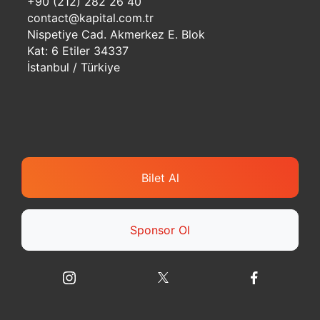
+90 (212) 282 26 40
contact@kapital.com.tr
Nispetiye Cad. Akmerkez E. Blok
Kat: 6 Etiler 34337
İstanbul / Türkiye
Bilet Al
Sponsor Ol