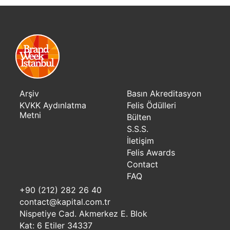
Arşiv
Basın Akreditasyon
KVKK Aydınlatma
Felis Ödülleri
Metni
Bülten
S.S.S.
İletişim
Felis Awards
Contact
FAQ
+90 (212) 282 26 40
contact@kapital.com.tr
Nispetiye Cad. Akmerkez E. Blok
Kat: 6 Etiler 34337