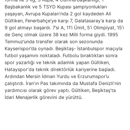
Başbakanlık ve 5 TSYD Kupası şampiyonlukları
yaşayan, Avrupa Kupaları’nda 2 gol kaydeden Ali
Gültiken, Fenerbahçe’ye karşı 7, Galatasaray’a karşı da
9 gol atmayı başardı. 7’si A, 11’i Ümit, 5’i Olimpiyat, 15’i
de Genç olmak üzere 38 kez Milli forma giydi. 1995
Temmuz’unda transfer olarak son sezonunda
Kayserispor’da oynadı. Beşiktaş- İstanbulspor maçıyla
futbol yaşamını noktaladı. Futbolu bıraktıktan sonra
spor yazarlığı ve teknik adamlık yapan Gültiken,
Hatayspor'da teknik direktörlük kariyerine başladı.
Ardından Mersin İdman Yurdu ve Erzurumspor’u
çalıştırdı. İran'ın Pas takımında da Mustafa Denizli'nin
yardımcısı olarak görev yaptı. Gültiken, Beşiktaş'ta
İdari Menajerlik görevini de yürüttü.