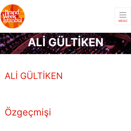
MENÜ
ALİ GÜLTİKEN
ALİ GÜLTİKEN
Özgeçmişi