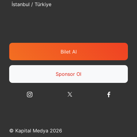
İstanbul / Türkiye
Bilet Al
Sponsor Ol
© Kapital Medya 2026