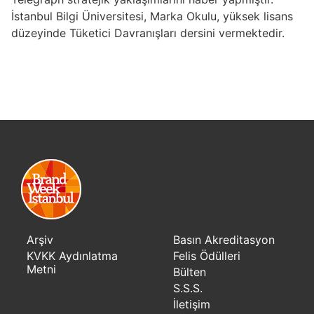
İstanbul Bilgi Üniversitesi, Marka Okulu, yüksek lisans
düzeyinde Tüketici Davranışları dersini vermektedir.
Arşiv
Basın Akreditasyon
KVKK Aydınlatma
Felis Ödülleri
Metni
Bülten
S.S.S.
İletişim