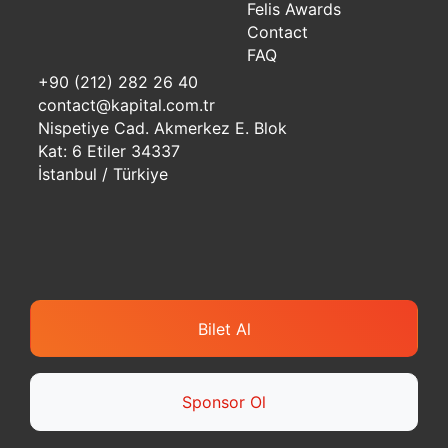
Felis Awards
Contact
FAQ
+90 (212) 282 26 40
contact@kapital.com.tr
Nispetiye Cad. Akmerkez E. Blok
Kat: 6 Etiler 34337
İstanbul / Türkiye
Bilet Al
Sponsor Ol