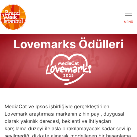
MENÜ
Lovemarks Ödülleri
MediaCat ve Ipsos işbirliğiyle gerçekleştirilen
Lovemark araştırması markanın zihin payı, duygusal
olarak yakınlık derecesi, beklenti ve ihtiyaçları
karşılama düzeyi ile asla bırakılamayacak kadar sevilip
sevilmediği dikkate alınarak modellenen bir hesaplama