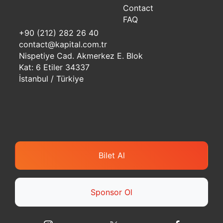
Contact
FAQ
+90 (212) 282 26 40
contact@kapital.com.tr
Nispetiye Cad. Akmerkez E. Blok
Kat: 6 Etiler 34337
İstanbul / Türkiye
Bilet Al
Sponsor Ol