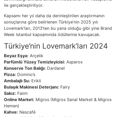
ile gerçekleştiriliyor.
Kapsamı her yıl daha da derinleştirilen araştırmanın
sonuçlarına göre belirlenen Türkiye’nin 2025 yılı
Lovemark’ları, 2013’ten bu yana olduğu gibi yine Brand
Week Istanbul kapsamında ödüllerine kavuşacak.
Türkiye’nin Lovemark’ları 2024
Beyaz Eşya:
Arçelik
Parfümlü Yüzey Temizleyicisi:
Asperox
Konserve Ton Balığı:
Dardanel
Pizza:
Domino’s
Ambalajlı Su:
Erikli
Bulaşık Makinesi Deterjanı:
Fairy
Sakız:
Falım
Online Market:
Migros (Migros Sanal Market & Migros
Hemen)
Kahve:
Nescafé