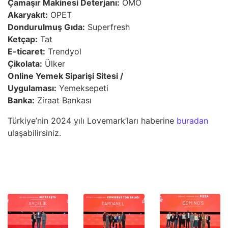
Çamaşır Makinesi Deterjanı:
OMO
Akaryakıt:
OPET
Dondurulmuş Gıda:
Superfresh
Ketçap:
Tat
E-ticaret:
Trendyol
Çikolata:
Ülker
Online Yemek Siparişi Sitesi /
Uygulaması:
Yemeksepeti
Banka:
Ziraat Bankası
Türkiye’nin 2024 yılı Lovemark’ları haberine
buradan
ulaşabilirsiniz.