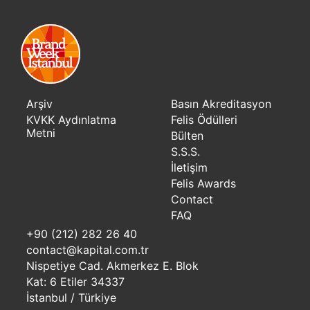
Arşiv
Basın Akreditasyon
KVKK Aydınlatma
Felis Ödülleri
Metni
Bülten
S.S.S.
İletişim
Felis Awards
Contact
FAQ
+90 (212) 282 26 40
contact@kapital.com.tr
Nispetiye Cad. Akmerkez E. Blok
Kat: 6 Etiler 34337
İstanbul / Türkiye