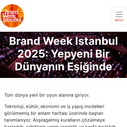
MENÜ
Brand Week Istanbul
2025: Yepyeni Bir
Dünyanın Eşiğinde
Tüm dünya yeni bir oyun alanına giriyor.
Teknoloji, kültür, ekonomi ve iş yapış modelleri
görülmemiş bir anlam haritası üzerinde baştan
tanımlanıyor. Alışılagelmiş kuralların çözülmeye
başladığı, sabitlerin yerini esneklik ve keşfe bıraktığı