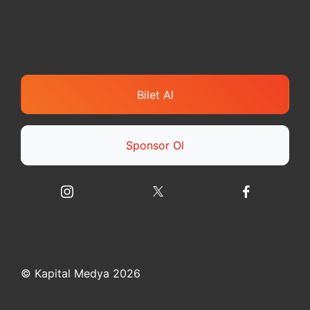
Bilet Al
Sponsor Ol
© Kapital Medya 2026