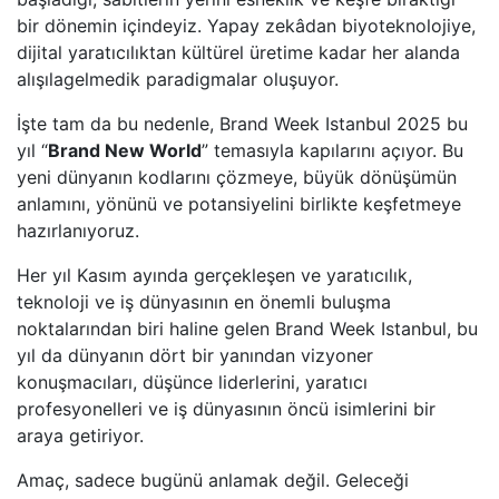
bir dönemin içindeyiz. Yapay zekâdan biyoteknolojiye,
dijital yaratıcılıktan kültürel üretime kadar her alanda
alışılagelmedik paradigmalar oluşuyor.
İşte tam da bu nedenle, Brand Week Istanbul 2025 bu
yıl “
Brand New World
” temasıyla kapılarını açıyor. Bu
yeni dünyanın kodlarını çözmeye, büyük dönüşümün
anlamını, yönünü ve potansiyelini birlikte keşfetmeye
hazırlanıyoruz.
Her yıl Kasım ayında gerçekleşen ve yaratıcılık,
teknoloji ve iş dünyasının en önemli buluşma
noktalarından biri haline gelen Brand Week Istanbul, bu
yıl da dünyanın dört bir yanından vizyoner
konuşmacıları, düşünce liderlerini, yaratıcı
profesyonelleri ve iş dünyasının öncü isimlerini bir
araya getiriyor.
Amaç, sadece bugünü anlamak değil. Geleceği