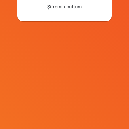
Şifremi unuttum
Bilet Al
Sponsor Ol
© Kapital Medya 2026