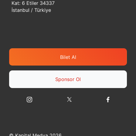
Kat: 6 Etiler 34337
İstanbul / Türkiye
Bilet Al
Sponsor Ol
© Kapital Medya 2026