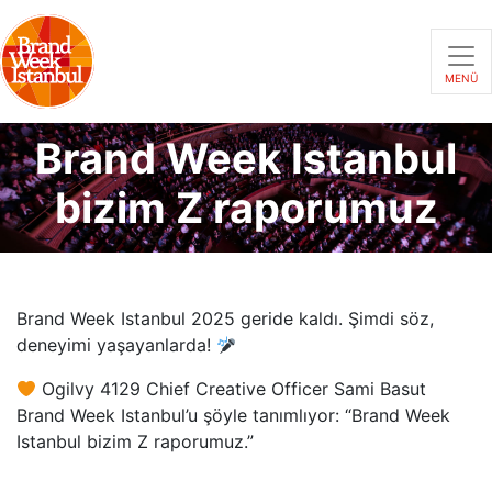
MENÜ
Brand Week Istanbul
bizim Z raporumuz
Brand Week Istanbul 2025 geride kaldı. Şimdi söz,
deneyimi yaşayanlarda!
Ogilvy 4129 Chief Creative Officer Sami Basut
Brand Week Istanbul’u şöyle tanımlıyor: “Brand Week
Istanbul bizim Z raporumuz.”