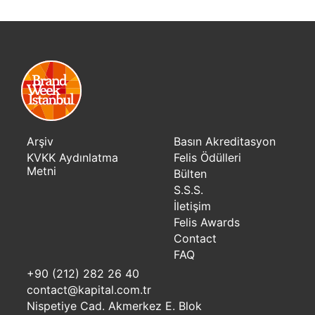
Arşiv
Basın Akreditasyon
KVKK Aydınlatma
Felis Ödülleri
Metni
Bülten
S.S.S.
İletişim
Felis Awards
Contact
FAQ
+90 (212) 282 26 40
contact@kapital.com.tr
Nispetiye Cad. Akmerkez E. Blok