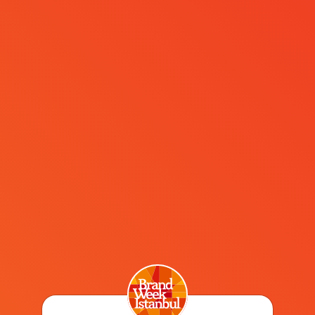
MENÜ
Brand Week Istanbul
her sene bizi yeniliyor.