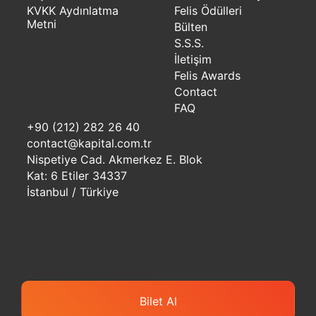
KVKK Aydınlatma
Felis Ödülleri
Metni
Bülten
S.S.S.
İletişim
Felis Awards
Contact
FAQ
+90 (212) 282 26 40
contact@kapital.com.tr
Nispetiye Cad. Akmerkez E. Blok
Kat: 6 Etiler 34337
İstanbul / Türkiye
Bilet Al