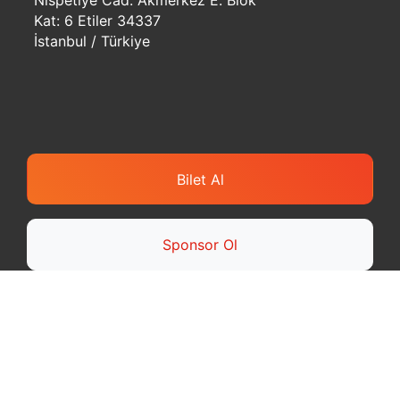
Nispetiye Cad. Akmerkez E. Blok
Kat: 6 Etiler 34337
İstanbul / Türkiye
Bilet Al
Sponsor Ol