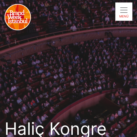
MENÜ
Haliç Kongre