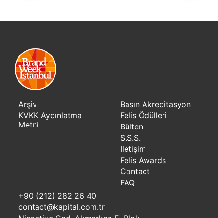
Arşiv
Basın Akreditasyon
KVKK Aydınlatma
Felis Ödülleri
Metni
Bülten
S.S.S.
İletişim
Felis Awards
Contact
FAQ
+90 (212) 282 26 40
contact@kapital.com.tr