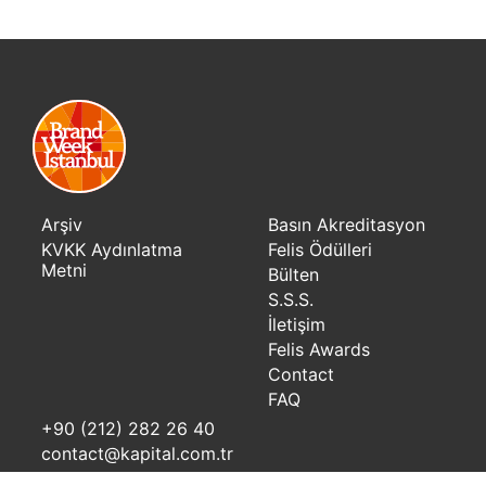
Arşiv
Basın Akreditasyon
KVKK Aydınlatma
Felis Ödülleri
Metni
Bülten
S.S.S.
İletişim
Felis Awards
Contact
FAQ
+90 (212) 282 26 40
contact@kapital.com.tr
Nispetiye Cad. Akmerkez E. Blok