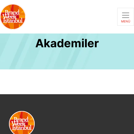
MENÜ
Akademiler