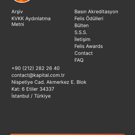
Arşiv
Basın Akreditasyon
KVKK Aydınlatma
Felis Ödülleri
Metni
Bülten
S.S.S.
İletişim
Felis Awards
Contact
FAQ
+90 (212) 282 26 40
contact@kapital.com.tr
Nispetiye Cad. Akmerkez E. Blok
Kat: 6 Etiler 34337
İstanbul / Türkiye