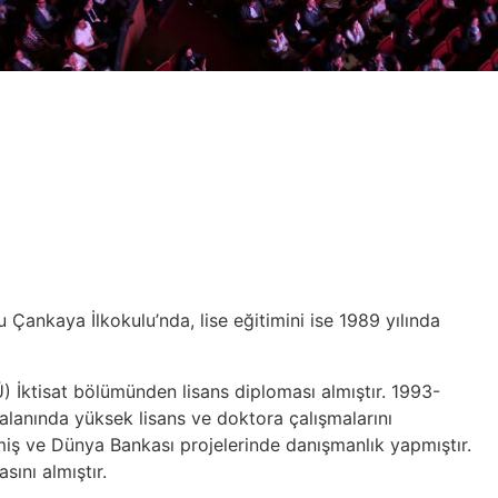
 Çankaya İlkokulu’nda, lise eğitimini ise 1989 yılında
 İktisat bölümünden lisans diploması almıştır. 1993-
 alanında yüksek lisans ve doktora çalışmalarını
miş ve Dünya Bankası projelerinde danışmanlık yapmıştır.
sını almıştır.