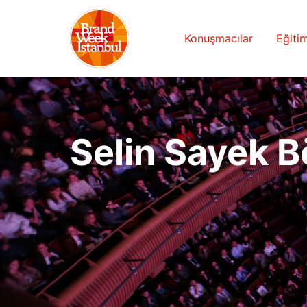
Konuşmacılar
Eğitim
Selin Sayek 