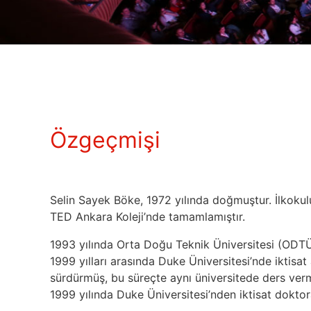
Özgeçmişi
Selin Sayek Böke, 1972 yılında doğmuştur. İlkokulu
TED Ankara Koleji’nde tamamlamıştır.
1993 yılında Orta Doğu Teknik Üniversitesi (ODTÜ)
1999 yılları arasında Duke Üniversitesi’nde iktisat
sürdürmüş, bu süreçte aynı üniversitede ders ver
1999 yılında Duke Üniversitesi’nden iktisat doktora