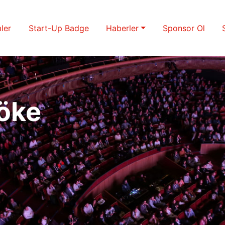
ler
Start-Up Badge
Haberler
Sponsor Ol
Böke