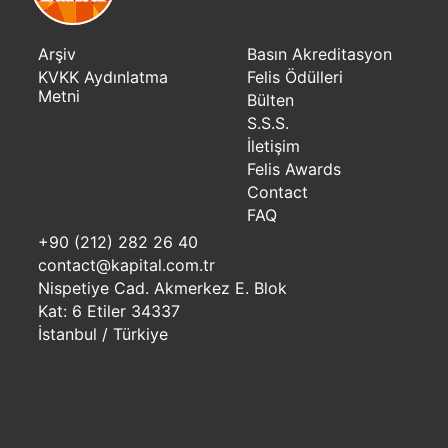
Arşiv
Basın Akreditasyon
KVKK Aydınlatma
Felis Ödülleri
Metni
Bülten
S.S.S.
İletişim
Felis Awards
Contact
FAQ
+90 (212) 282 26 40
contact@kapital.com.tr
Nispetiye Cad. Akmerkez E. Blok
Kat: 6 Etiler 34337
İstanbul / Türkiye