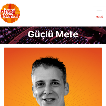
MENÜ
Güçlü Mete