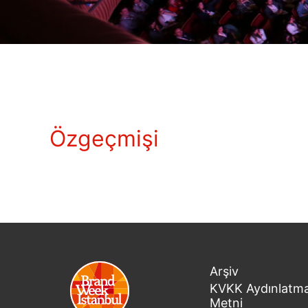
Özgeçmişi
Arşiv
KVKK Aydınlatm
Metni