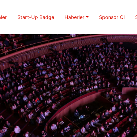
ler
Start-Up Badge
Haberler
Sponsor Ol