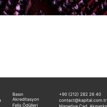
Basın
+90 (212) 282 26 40
Akreditasyon
a
contact@kapital.com.tr
Felis Ödülleri
Nispetiye Cad. Akmerke