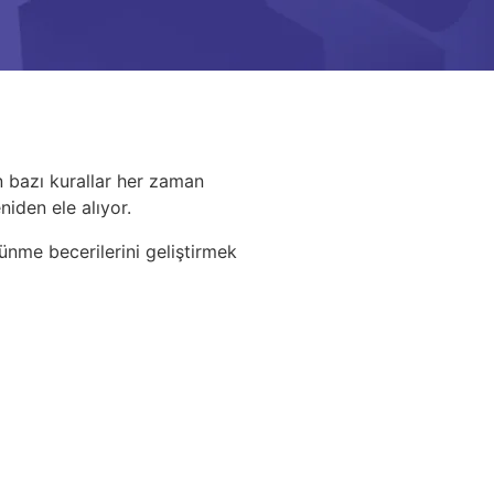
an bazı kurallar her zaman
niden ele alıyor.
şünme becerilerini geliştirmek