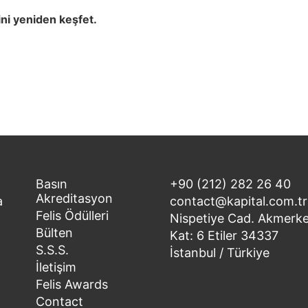
ini yeniden keşfet.
Basın
+90 (212) 282 26 40
Akreditasyon
a
contact@kapital.com.tr
Felis Ödülleri
Nispetiye Cad. Akmerke
Bülten
Kat: 6 Etiler 34337
S.S.S.
İstanbul / Türkiye
İletişim
Felis Awards
Contact