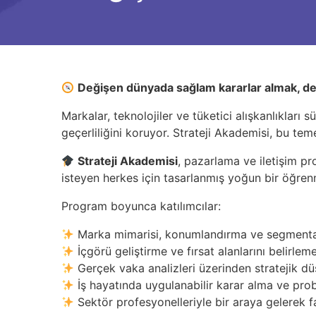
Değişen dünyada sağlam kararlar almak, değ
Markalar, teknolojiler ve tüketici alışkanlıkları
geçerliliğini koruyor. Strateji Akademisi, bu teme
Strateji Akademisi
, pazarlama ve iletişim pro
isteyen herkes için tasarlanmış yoğun bir öğre
Program boyunca katılımcılar:
Marka mimarisi, konumlandırma ve segmentasyo
İçgörü geliştirme ve fırsat alanlarını belirlem
Gerçek vaka analizleri üzerinden stratejik dü
İş hayatında uygulanabilir karar alma ve probl
Sektör profesyonelleriyle bir araya gelerek far