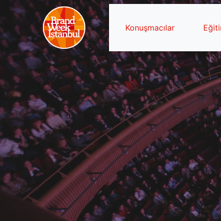
Konuşmacılar
Eğit