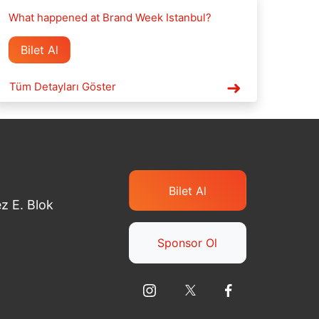
What happened at Brand Week Istanbul?
Bilet Al
Tüm Detayları Göster
Bilet Al
z E. Blok
Sponsor Ol