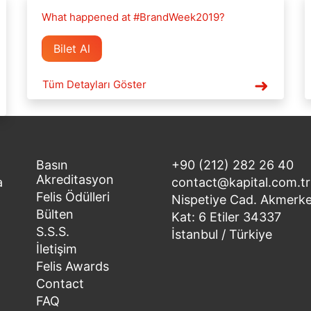
What happened at #BrandWeek2019?
Bilet Al
Tüm Detayları Göster
Basın
+90 (212) 282 26 40
Akreditasyon
a
contact@kapital.com.tr
Felis Ödülleri
Nispetiye Cad. Akmerke
Bülten
Kat: 6 Etiler 34337
S.S.S.
İstanbul / Türkiye
İletişim
Felis Awards
Contact
FAQ