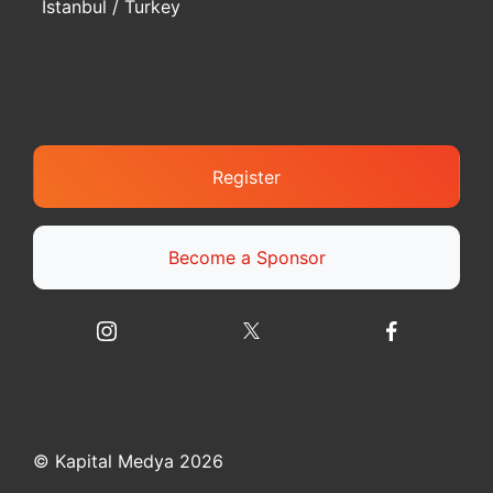
Istanbul / Turkey
Register
Become a Sponsor
© Kapital Medya 2026