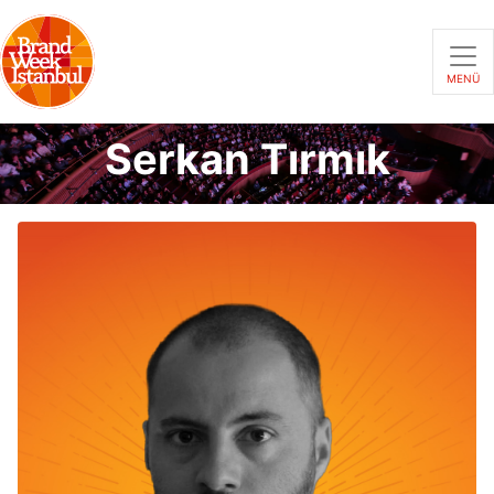
MENÜ
Serkan Tırmık