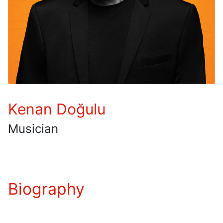
Kenan Doğulu
Musician
Biography