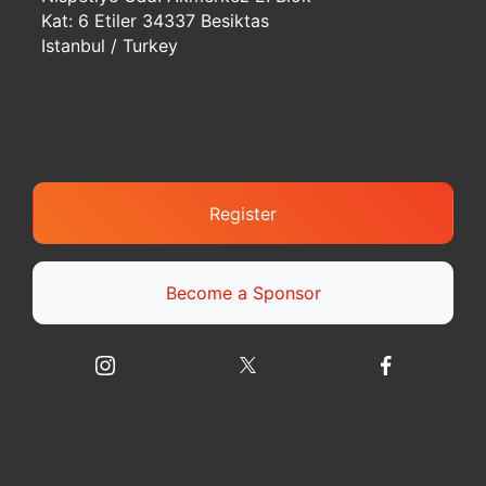
Kat: 6 Etiler 34337 Besiktas
Istanbul / Turkey
Register
Become a Sponsor