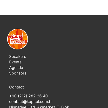
Speakers
Events
Agenda
Sponsors
Contact
+90 (212) 282 26 40
contact@kapital.com.tr
Nispetiye Cad. Akmerkez E. Blok