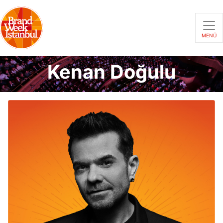
MENÜ
Kenan Doğulu