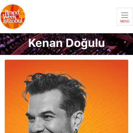
MENÜ
Kenan Doğulu