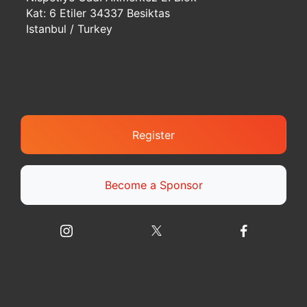
Kat: 6 Etiler 34337 Besiktas
Istanbul / Turkey
Register
Become a Sponsor