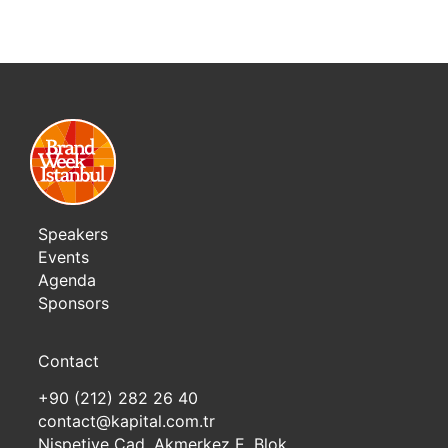
Speakers
Events
Agenda
Sponsors
Contact
+90 (212) 282 26 40
contact@kapital.com.tr
Nispetiye Cad. Akmerkez E. Blok