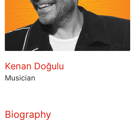
Kenan Doğulu
Musician
Biography