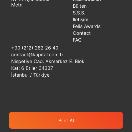
Metni
Bülten
S.S.S.
İletişim
Felis Awards
Contact
FAQ
+90 (212) 282 26 40
contact@kapital.com.tr
Nispetiye Cad. Akmerkez E. Blok
Kat: 6 Etiler 34337
İstanbul / Türkiye
Bilet Al