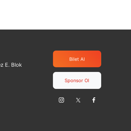
Bilet Al
z E. Blok
Sponsor Ol