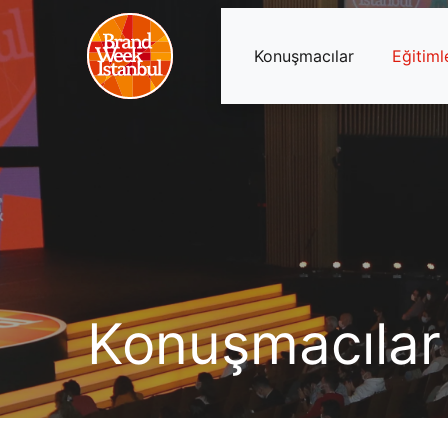
Konuşmacılar
Eğitiml
Konuşmacılar