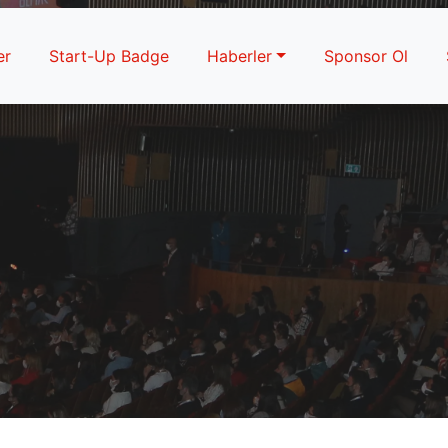
er
Start-Up Badge
Haberler
Sponsor Ol