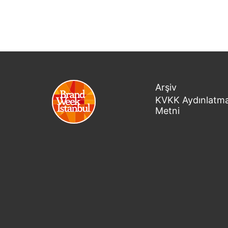
Arşiv
KVKK Aydınlatm
Metni