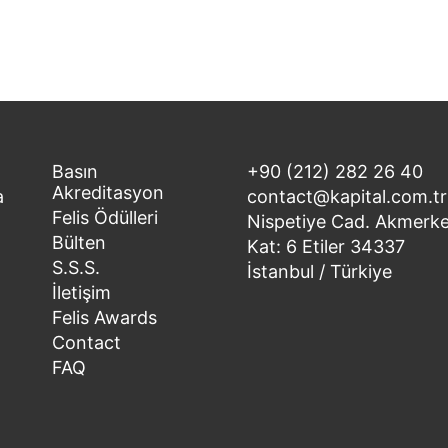
Basın
+90 (212) 282 26 40
Akreditasyon
a
contact@kapital.com.tr
Felis Ödülleri
Nispetiye Cad. Akmerke
Bülten
Kat: 6 Etiler 34337
S.S.S.
İstanbul / Türkiye
İletişim
Felis Awards
Contact
FAQ