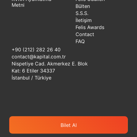
Metni
Bülten
S.S.S.
İletişim
Felis Awards
Contact
FAQ
+90 (212) 282 26 40
contact@kapital.com.tr
Nispetiye Cad. Akmerkez E. Blok
Kat: 6 Etiler 34337
İstanbul / Türkiye
Bilet Al