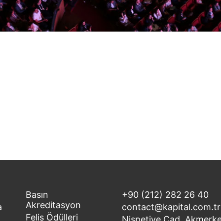
Basın
+90 (212) 282 26 40
Akreditasyon
a
contact@kapital.com.tr
Felis Ödülleri
Nispetiye Cad. Akmerke