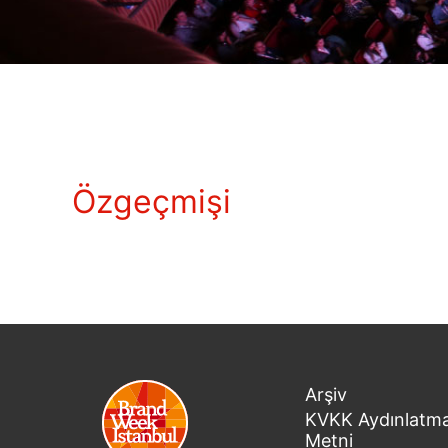
Özgeçmişi
Arşiv
KVKK Aydınlatm
Metni